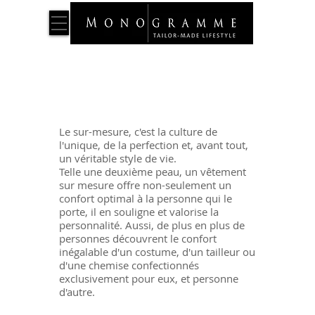
Vêtements
et accessoires pour
Gentlemen
exigeants
Le sur-mesure, c'est la culture de
l'unique, de la perfection et, avant tout,
un véritable style de vie.
Telle une deuxième peau, un vêtement
sur mesure offre non-seulement un
confort optimal à la personne qui le
porte, il en souligne et valorise la
personnalité. Aussi, de plus en plus de
personnes découvrent le confort
inégalable d'un costume, d'un tailleur ou
d'une chemise confectionnés
exclusivement pour eux, et personne
d'autre.