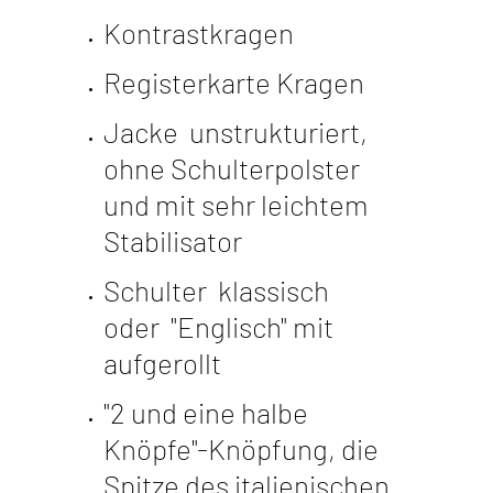
Kontrastkragen
Registerkarte Kragen
Jacke
unstrukturiert,
ohne Schulterpolster
und mit sehr leichtem
Stabilisator
Schulter
klassisch
oder
"Englisch" mit
aufgerollt
"2 und eine halbe
Knöpfe"-Knöpfung, die
Spitze des italienischen