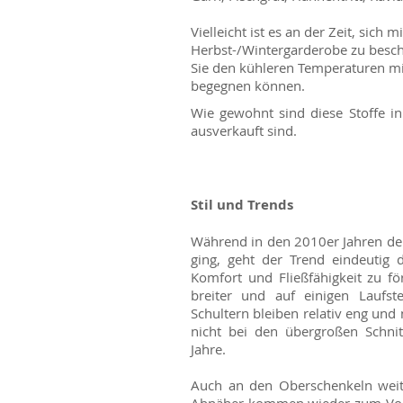
Vielleicht ist es an der Zeit, sich mi
Herbst-/Wintergarderobe zu besch
Sie den kühleren Temperaturen mit
begegnen können.
Wie gewohnt sind diese Stoffe in
ausverkauft sind.
Stil und Trends
Während in den 2010er Jahren der
ging, geht der Trend eindeutig 
Komfort und Fließfähigkeit zu f
breiter und auf einigen Laufst
Schultern bleiben relativ eng und n
nicht bei den übergroßen Schni
Jahre.
Auch an den Oberschenkeln weit