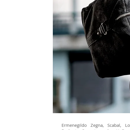
Ermenegildo Zegna, Scabal, Lo