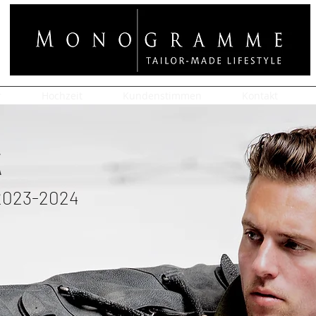
r
Hochzeit
Kundenstimmen
Kontakt
k
202
3
-2024