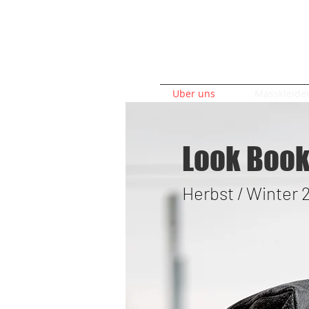
Uber uns
Masskleide
Look Boo
Herbst / Winter 