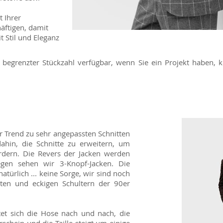
t Ihrer
äftigen, damit
 Stil und Eleganz
 begrenzter Stückzahl verfügbar, wenn Sie ein Projekt haben,
k
 Trend zu sehr angepassten Schnitten
dahin, die Schnitte zu erweitern, um
ördern. Die Revers der Jacken werden
egen sehen wir 3-Knopf-Jacken. Die
atürlich ... keine Sorge, wir sind noch
tten und eckigen Schultern der 90er
et sich die Hose nach und nach, die