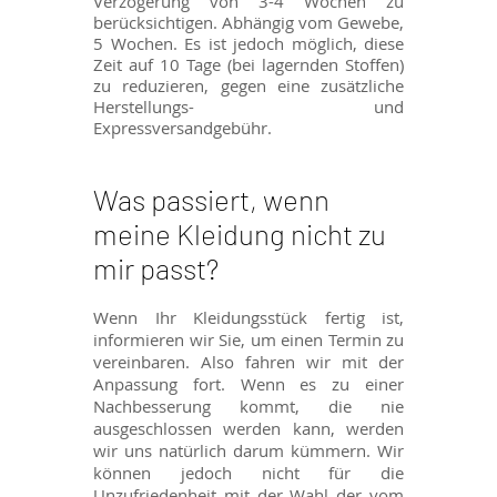
Verzögerung von 3-4 Wochen zu
berücksichtigen. Abhängig vom Gewebe,
5 Wochen. Es ist jedoch möglich, diese
Zeit auf 10 Tage (bei lagernden Stoffen)
zu reduzieren, gegen eine zusätzliche
Herstellungs- und
Expressversandgebühr.
Was passiert, wenn
meine Kleidung nicht zu
mir passt?
Wenn Ihr Kleidungsstück fertig ist,
informieren wir Sie, um einen Termin zu
vereinbaren. Also fahren wir mit der
Anpassung fort. Wenn es zu einer
Nachbesserung kommt, die nie
ausgeschlossen werden kann, werden
wir uns natürlich darum kümmern. Wir
können jedoch nicht für die
Unzufriedenheit mit der Wahl der vom