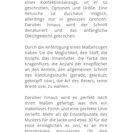
eines Konfektionsanzugs, ist er so
geschnitten, Optionen und Größe. Eine
Retusche ist durchaus möglich,
allerdings nur in gewissen Grenzen.
Darüber hinaus wird der Schnitt
denaturiert und das anfängliche
Gleichgewicht gebrochen.
Durch die Anfertigung eines Maßanzuges
haben Sie die Möglichkeit, den Stoff, die
Knöpfe, das Innenfutter, die Farbe des
Kragenfilzes, die Anzahl der Knopflöcher
an den Ärmeln, den allgemeinen Schnitt
des Kleidungsstücks (gerade, gekreuzt,
geknöpft usw.), die Art des Revers, seine
Breite usw. zu wählen.
Darüber hinaus wird es perfekt nach
Ihren Maßen gefertigt, was ihm ein
makelloses Finish und eine perfekte Linie
verleiht. Mehr als 60 Einstellpunkte des
Musters für die Jacke und etwa 30 für die
Hose ermöglichen es uns, es an Ihre
Morphologie anzupassen. Ob Ihre