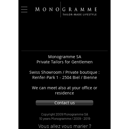
Monogramme SA
Private Tailors for Gentlemen
Swiss
Showroom / Private boutique :
Renfer-Park 1 -
2504 Biel / Bienne
We can meet also at your office or
residence
Contact us
Copyright 2009 Monogramme SA
10 years Monogramme /
2009 - 2019
Vous allez vous marier ?