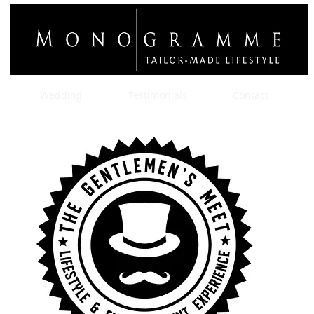
Wedding
Testimonials
Contact