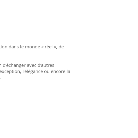
ion dans le monde « réel », de
n d’échanger avec d’autres
exception, l’élégance ou encore la
.