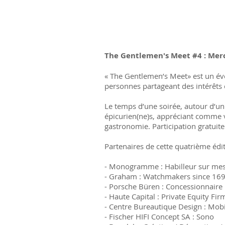
The Gentlemen's Meet #4 : Merc
« The Gentlemen’s Meet» est un évé
personnes partageant des intérêt
Le temps d’une soirée, autour d’un
épicurien(ne)s, appréciant comme vo
gastronomie. Participation gratuite.
Partenaires de cette quatrième édit
- Monogramme : Habilleur sur me
- Graham : Watchmakers since 16
- Porsche Büren : Concessionnaire
- Haute Capital : Private Equity Firm
- Centre Bureautique Design : Mobil
- Fischer HIFI Concept SA : Sono