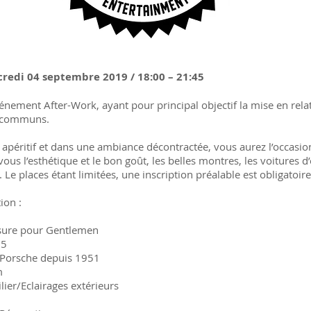
redi 04 septembre 2019 / 18:00 – 21:45
nement After-Work, ayant pour principal objectif la mise en relat
s communs.
 apéritif et dans une ambiance décontractée, vous aurez l’occasio
us l’esthétique et le bon goût, les belles montres, les voitures d’
 Le places étant limitées, une inscription préalable est obligatoire
ion :
sure pour Gentlemen
95
 Porsche depuis 1951
‎
ier/Eclairages extérieurs