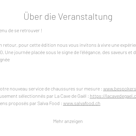
Über die Veranstaltung
enu de se retrouver !
 retour, pour cette édition nous vous invitons à vivre une expérie
. Une journée placée sous le signe de l’élégance, des saveurs et d
ignée
notre nouveau service de chaussures sur mesure : 
www.bespokers
usement sélectionnés par La Cave de Gaël : 
https://lacavedegael.
iens proposés par Salva Food : 
www.salvafood.ch
Mehr anzeigen