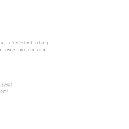
nce raffinée tout au long 
u savoir-faire, dans une 
.swiss
com/