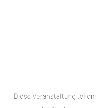
Diese Veranstaltung teilen